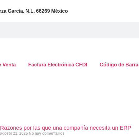
za Garcia, N.L. 66269 México
e Venta
Factura Electrónica CFDI
Código de Barra
Razones por las que una compañía necesita un ERP
agosto 21, 2025
No hay comentarios