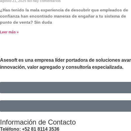
agosto 21, 2025
No hay comentarios
¿Has tenido la mala experiencia de descubrir que empleados de
confianza han encontrado maneras de engañar a tu sistema de
punto de venta? Sin duda
Leer más »
Asesoft es una empresa líder portadora de soluciones avanz
innovación, valor agregado y consultoría especializada.
Información de Contacto
Teléfono: +52 81 8114 3536