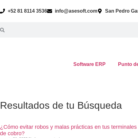
+52 81 8114 3536
info@asesoft.com
San Pedro Gar
Software ERP
Punto d
Resultados de tu Búsqueda
¿Cómo evitar robos y malas prácticas en tus terminales
de cobro?